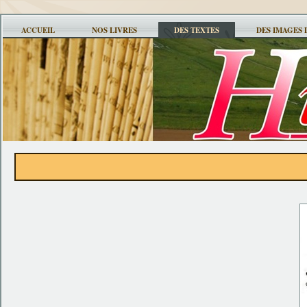
ACCUEIL
NOS LIVRES
DES TEXTES
DES IMAGES 