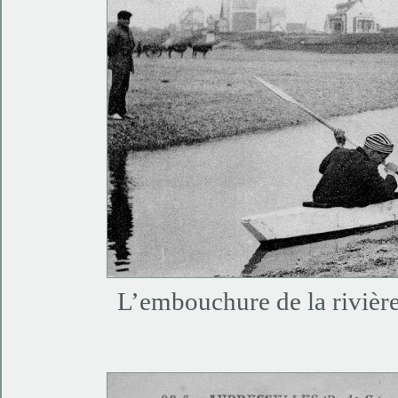
L’embouchure de la rivièr