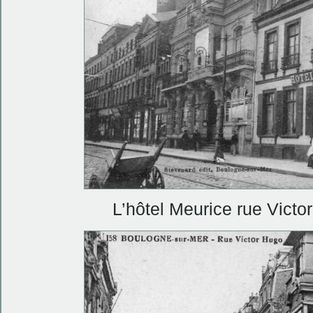
L’hôtel Meurice rue Vict