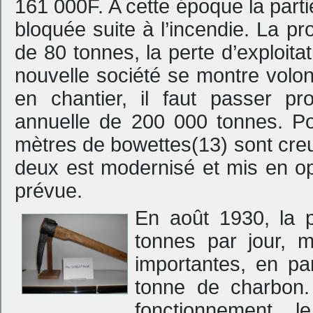
161 000F. A cette époque la parti
bloquée suite à l’incendie. La pr
de 80 tonnes, la perte d’exploit
nouvelle société se montre volon
en chantier, il faut passer p
annuelle de 200 000 tonnes. Pou
mètres de bowettes(13) sont creus
deux est modernisé et mis en op
prévue.
En août 1930, la 
tonnes par jour, m
importantes, en pa
tonne de charbon.
fonctionnement, 