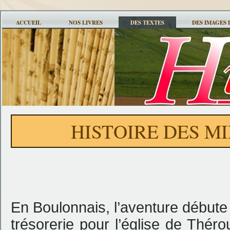
ACCUEIL
NOS LIVRES
DES TEXTES
DES IMAGES 
HISTOIRE DES M
En Boulonnais, l’aventure débute
trésorerie pour l’église de Thé