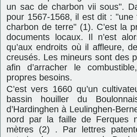
un sac de charbon vii sous
". D
pour 1567-1568, il est dit : "
une 
charbon de terre
" (1). C’est la
documents locaux. Il n’est alor
qu’aux endroits où il affleure, 
creusés. Les mineurs sont des p
afin d’arracher le combustible
propres besoins.
C’est vers 1660 qu’un cultivate
bassin houiller du Boulonnai
d’Hardinghen à Leulinghen-Berne
nord par la faille de Ferques 
mètres (2) . Par lettres paten