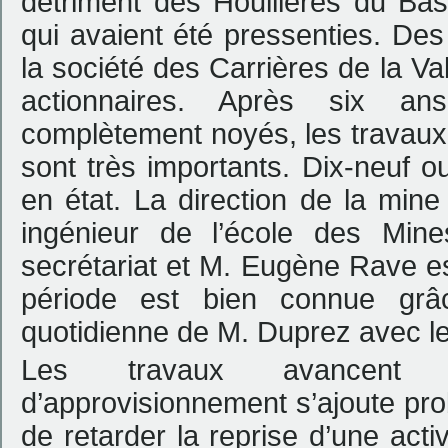
détriment des Houillères du Ba
qui avaient été pressenties. Des
la société des Carrières de la Va
actionnaires. Après six an
complètement noyés, les travaux 
sont très importants. Dix-neuf o
en état. La direction de la min
ingénieur de l’école des Mine
secrétariat et M. Eugène Rave e
période est bien connue grâ
quotidienne de M. Duprez avec l
Les travaux avancent le
d’approvisionnement s’ajoute pro
de retarder la reprise d’une acti