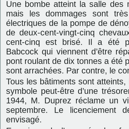
Une bombe atteint la salle des
mais les dommages sont très
électriques de la pompe de déno
de deux-cent-vingt-cinq chevau
cent-cinq est brisé. Il a été 
Babcock qui viennent d’être rép
pont roulant de dix tonnes a été pr
sont arrachées. Par contre, le c
Tous les bâtiments sont atteints, 
symbole peut-être d’une trésore
1944, M. Duprez réclame un vi
septembre. Le licenciement d
envisagé.