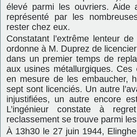
élevé parmi les ouvriers. Aide 
représenté par les nombreuses
rester chez eux.
Constatant l’extrême lenteur de
ordonne à M. Duprez de licencier 
dans un premier temps de replac
aux usines métallurgiques. Ces 
en mesure de les embaucher, hui
sept sont licenciés. Un autre l’
injustifiées, un autre encore e
L’ingénieur constate à regre
reclassement se trouve parmi les
À 13h30 le 27 juin 1944, Elingh