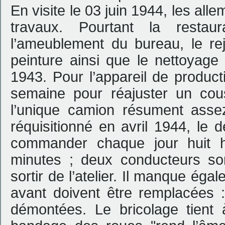
En visite le 03 juin 1944, les all
travaux. Pourtant la restau
l’ameublement du bureau, le re
peinture ainsi que le nettoyage
1943. Pour l’appareil de productio
semaine pour réajuster un cous
l’unique camion résument assez
réquisitionné en avril 1944, le 
commander chaque jour huit 
minutes ; deux conducteurs so
sortir de l’atelier. Il manque éga
avant doivent être remplacées :
démontées. Le bricolage tient 