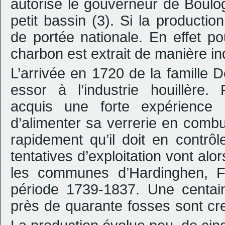
autorise le gouverneur de Boulo
petit bassin (3). Si la productio
de portée nationale. En effet po
charbon est extrait de manière ind
L’arrivée en 1720 de la famille 
essor à l’industrie houillère
acquis une forte expérience 
d’alimenter sa verrerie en comb
rapidement qu’il doit en contrô
tentatives d’exploitation vont al
les communes d’Hardinghen, F
période 1739-1837. Une centain
près de quarante fosses sont c