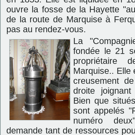
ouvre la fosse de la Hayette "
au
de la route de Marquise à Ferq
pas au rendez-vous.
La "Compagni
fondée le 21 s
propriétaire 
Marquise.
.
Elle
creusement de
droite joignan
Bien que situé
sont appelés "
numéro deux
demande tant de ressources pour