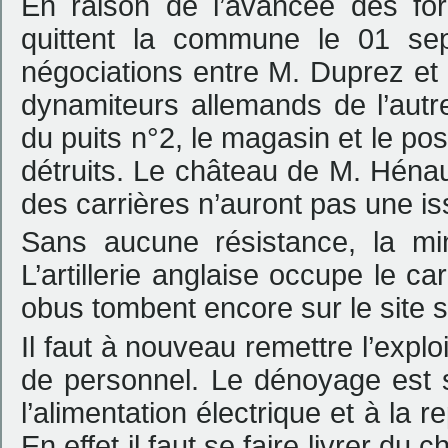
En raison de l’avancée des for
quittent la commune le 01 sep
négociations entre M. Duprez et 
dynamiteurs allemands de l’autre
du puits n°2, le magasin et le po
détruits. Le château de M. Hénau
des carrières n’auront pas une is
Sans aucune résistance, la mi
L’artillerie anglaise occupe le c
obus tombent encore sur le site
Il faut à nouveau remettre l’exploi
de personnel. Le dénoyage est 
l’alimentation électrique et à la r
En effet il faut se faire livrer d