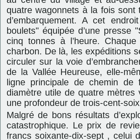
quatre wagonnets à la fois sont 
d’embarquement. A cet endroit
boulets" équipée d’une presse "
cinq tonnes à l’heure. Chaqu
charbon. De là, les expéditions 
circuler sur la voie d’embranch
de la Vallée Heureuse, elle-m
ligne principale de chemin de 
diamètre utile de quatre mètres vi
une profondeur de trois-cent-soix
Malgré de bons résultats d’exploi
catastrophique. Le prix de revi
francs soixante-dix-sept , celui 