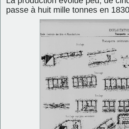
La production évolue peu, de cinq
passe à huit mille tonnes en 1830