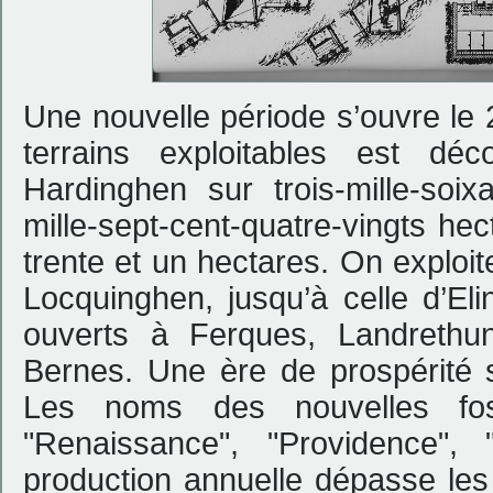
Une nouvelle période s’ouvre le 
terrains exploitables est dé
Hardinghen sur trois-mille-soi
mille-sept-cent-quatre-vingts he
trente et un hectares. On exploite
Locquinghen, jusqu’à celle d’El
ouverts à Ferques, Landrethun
Bernes. Une ère de prospérité s
Les noms des nouvelles fos
"Renaissance", "Providence", "
production annuelle dépasse le