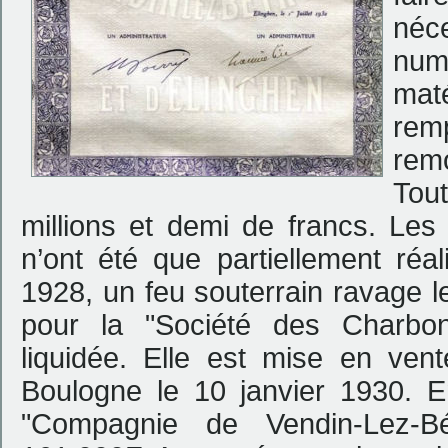
néce
num
maté
remp
remo
Tou
millions et demi de francs. Le
n’ont été que partiellement réa
1928, un feu souterrain ravage l
pour la "Société des Charbo
liquidée. Elle est mise en vent
Boulogne le 10 janvier 1930. 
"Compagnie de Vendin-Lez-Bé