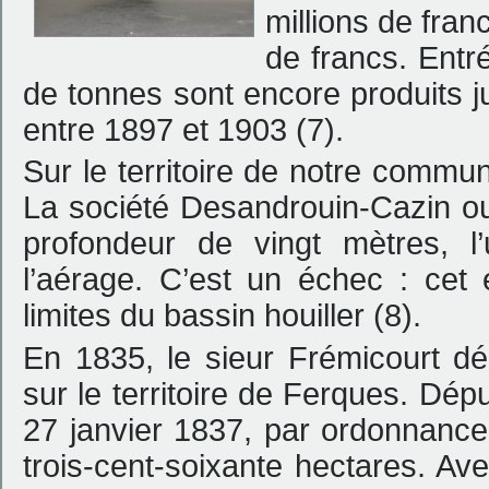
millions de franc
de francs. Entré
de tonnes sont encore produits 
entre 1897 et 1903 (7).
Sur le territoire de notre commu
La société Desandrouin-Cazin ou
profondeur de vingt mètres, l’u
l’aérage. C’est un échec : ce
limites du bassin houiller (8).
En 1835, le sieur Frémicourt dé
sur le territoire de Ferques. Déput
27 janvier 1837, par ordonnance
trois-cent-soixante hectares. Av