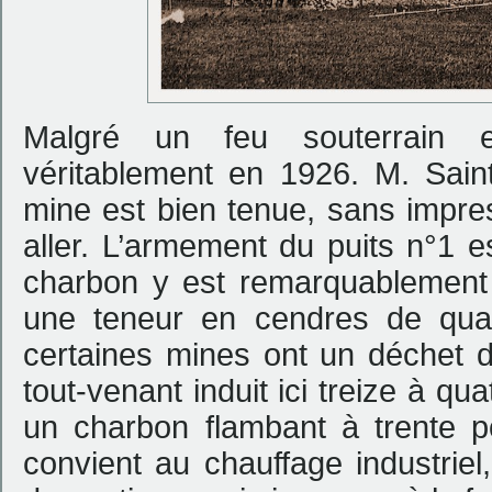
Malgré un feu souterrain en
véritablement en 1926. M. Saint
mine est bien tenue, sans impres
aller. L’armement du puits n°1 es
charbon y est remarquablement 
une teneur en cendres de quat
certaines mines ont un déchet de
tout-venant induit ici treize à q
un charbon flambant à trente po
convient au chauffage industrie