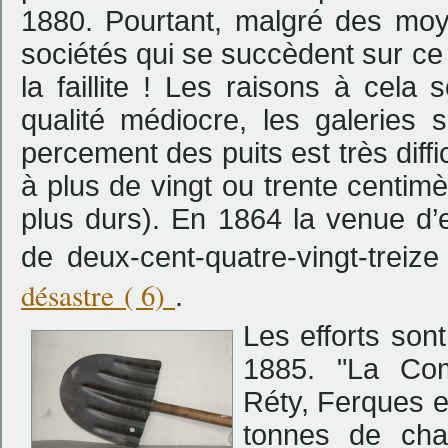
1880. Pourtant, malgré des moye
sociétés qui se succèdent sur ce
la faillite ! Les raisons à cel
qualité médiocre, les galeries 
percement des puits est très diffic
à plus de vingt ou trente centim
plus durs). En 1864 la venue d’
de deux-cent-quatre-vingt-treiz
désastre
( 6)
.
Les efforts son
1885. "La Co
Réty, Ferques et
tonnes de cha