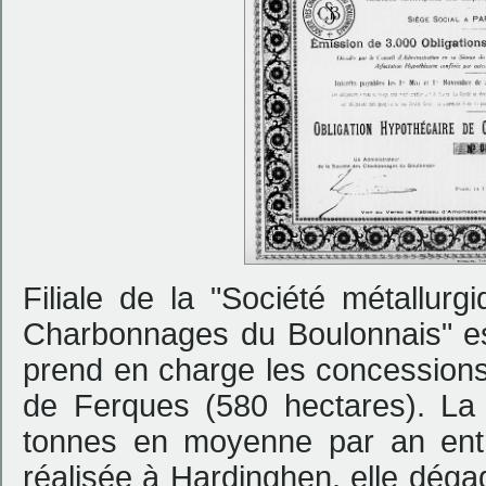
Filiale de la "Société métallurg
Charbonnages du Boulonnais" es
prend en charge les concessions
de Ferques (580 hectares). La 
tonnes en moyenne par an entr
réalisée à Hardinghen, elle déga