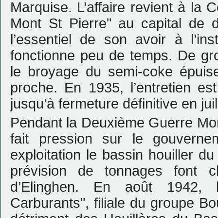
Marquise. L’affaire revient à l
Mont St Pierre" au capital de di
l’essentiel de son avoir à l’in
fonctionne peu de temps. De gro
le broyage du semi-coke épuisen
proche. En 1935, l’entretien es
jusqu’à fermeture définitive en jui
Pendant la Deuxième Guerre Mond
fait pression sur le gouverne
exploitation le bassin houiller du
prévision de tonnages font c
d’Elinghen. En août 1942, 
Carburants", filiale du groupe B