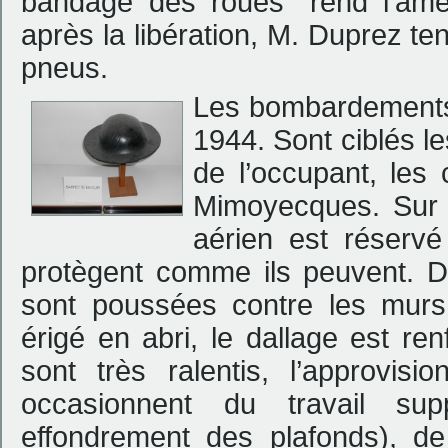
bandage des roues "rend l’âme
après la libération, M. Duprez te
pneus.
Les bombardements al
1944. Sont ciblés le
de l’occupant, les 
Mimoyecques. Sur l
aérien est réservé
protègent comme ils peuvent. D
sont poussées contre les murs
érigé en abri, le dallage est ren
sont très ralentis, l’approvis
occasionnent du travail sup
effondrement des plafonds), de