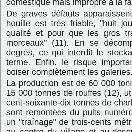
domestique mais impropre à la fa
De graves défauts apparaissent
houille est très friable, "
huit jo
qualité et pour que les gros t
morceaux
" (11). En se décompo
degrés, ce qui interdit le stoc
terme. Enfin, le risque import
boiser complètement les galeries
La production est de 60 000 tonn
15 000 tonnes de rouffes (12), uti
cent-soixante-dix tonnes de char
sont remontées du puits numéro 
un "traînage" de trois-cents mèt
au centre du village et au-dess