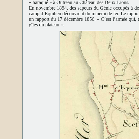
« baraqué » à Outreau au Château des Deux-Lions.
En novembre 1854, des sapeurs du Génie occupés à des t
camp d’Equihen découvrent du minerai de fer. Le rapport
un rapport du 17 décembre 1856. « C’est l’armée qui, tr
gîtes du plateau ».