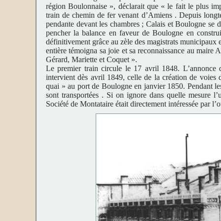
région Boulonnaise », déclarait que « le fait le plus im
train de chemin de fer venant d’Amiens . Depuis longtem
pendante devant les chambres ; Calais et Boulogne se di
pencher la balance en faveur de Boulogne en construi
définitivement grâce au zèle des magistrats municipaux et
entière témoigna sa joie et sa reconnaissance au maire
Gérard, Mariette et Coquet ».
Le premier train circule le 17 avril 1848. L’annonce d
intervient dès avril 1849, celle de la création de voi
quai » au port de Boulogne en janvier 1850. Pendant le
sont transportées . Si on ignore dans quelle mesure l’us
Société de Montataire était directement intéressée par l’