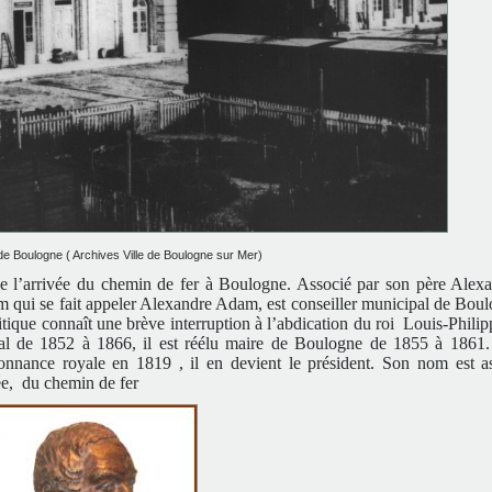
de Boulogne ( Archives Ville de Boulogne sur Mer)
e l’arrivée du chemin de fer à Boulogne. Associé par son père Alex
 qui se fait appeler Alexandre Adam, est conseiller municipal de Boul
tique connaît une brève interruption à l’abdication du roi Louis-Philip
néral de 1852 à 1866, il est réélu maire de Boulogne de 1855 à 186
nance royale en 1819 , il en devient le président. Son nom est a
ée, du chemin de fer