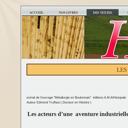
ACCUEIL
NOS LIVRES
DES TEXTES
LES
extrait de l’ouvrage "Métallurgie en Boulonnais" éditions A.M.A/Histopale
Auteur Edmond Truffaut ( Docteur en Histoire )
Les acteurs d’une aventure industrielle