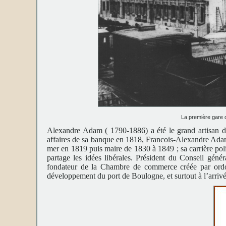
La première gare 
Alexandre Adam ( 1790-1886) a été le grand artisan d
affaires de sa banque en 1818, Francois-Alexandre Adam
mer en 1819 puis maire de 1830 à 1849 ; sa carrière poli
partage les idées libérales. Président du Conseil gé
fondateur de la Chambre de commerce créée par ordon
développement du port de Boulogne, et surtout à l’arriv