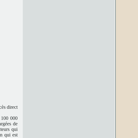
ès direct
e 100 000
argées de
teurs qui
n qui est