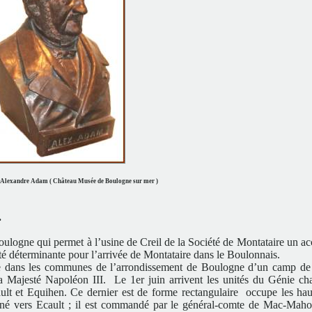
d’Alexandre Adam ( Château Musée de Boulogne sur mer )
.
ulogne qui permet à l’usine de Creil de la Société de Montataire un acc
té déterminante pour l’arrivée de Montataire dans le Boulonnais.
e dans les communes de l’arrondissement de Boulogne d’un camp d
ajesté Napoléon III. Le 1er juin arrivent les unités du Génie ch
ult et Equihen. Ce dernier est de forme rectangulaire occupe les hau
urné vers Ecault ; il est commandé par le général-comte de Mac-Maho