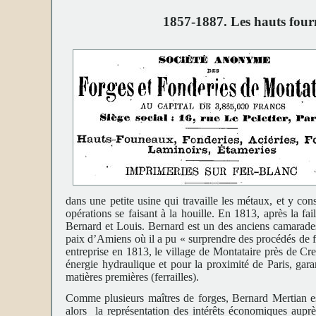
1857-1887. Les hauts four
dans une petite usine qui travaille les métaux, et y cons
opérations se faisant à la houille. En 1813, après la fail
Bernard et Louis. Bernard est un des anciens camarades
paix d’Amiens où il a pu « surprendre des procédés de f
entreprise en 1813, le village de Montataire près de Cre
énergie hydraulique et pour la proximité de Paris, gar
matières premières (ferrailles).
Comme plusieurs maîtres de forges, Bernard Mertian 
alors la représentation des intérêts économiques auprè