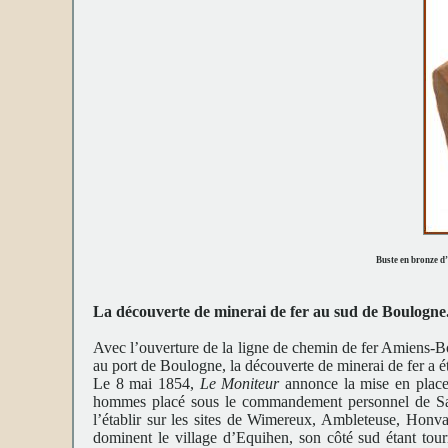
Buste en bronze 
La découverte de minerai de fer au sud de Boulogne
Avec l’ouverture de la ligne de chemin de fer Amiens-Bo
au port de Boulogne, la découverte de minerai de fer a é
Le 8 mai 1854,
Le Moniteur
annonce la mise en plac
hommes placé sous le commandement personnel de Sa M
l’établir sur les sites de Wimereux, Ambleteuse, Honva
dominent le village d’Equihen, son côté sud étant to