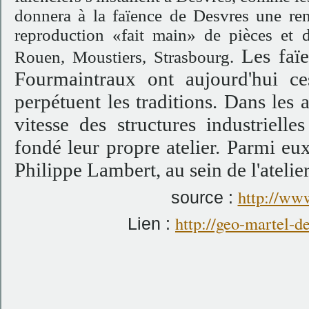
donnera à la faïence de Desvres une re
reproduction «fait main» de pièces et d
Les faï
Rouen, Moustiers, Strasbourg.
Fourmaintraux ont aujourd'hui ces
perpétuent les traditions. Dans les
vitesse des structures industrielle
fondé leur propre atelier. Parmi eu
Philippe Lambert, au sein de l'atelie
http://www
source :
http://geo-martel-d
Lien :