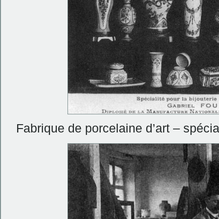
Fabrique de porcelaine d’art – spécia