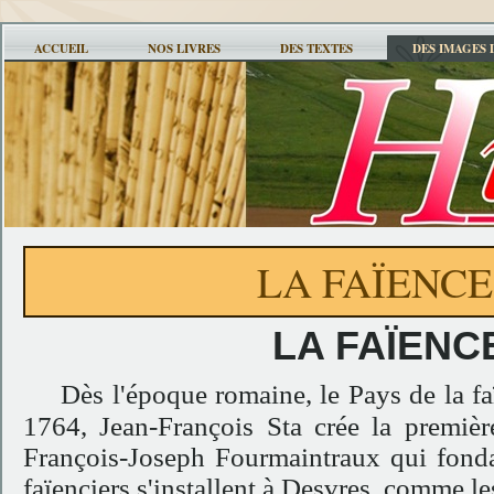
ACCUEIL
NOS LIVRES
DES TEXTES
DES IMAGES 
LA FAÏENCE
LA FAÏENC
Dès l'époque romaine, le Pays de la fa
1764, Jean-François Sta crée la premièr
François-Joseph Fourmaintraux qui fonda 
faïenciers s'installent à Desvres, comme l