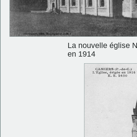
La nouvelle église 
en 1914