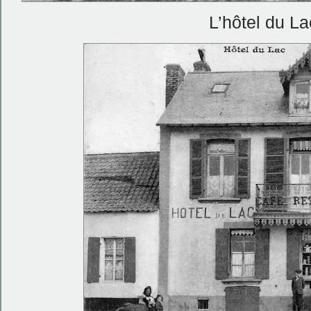
L’hôtel du L