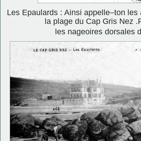
Les Epaulards : Ainsi appelle–ton les
la plage du Cap Gris Nez .Pa
les nageoires dorsales