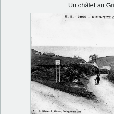
Un châlet au Gr