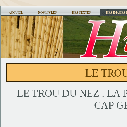
ACCUEIL
NOS LIVRES
DES TEXTES
DES IMAGES 
LE TRO
LE TROU DU NEZ , LA 
CAP G