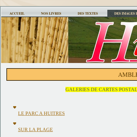
ACCUEIL
NOS LIVRES
DES TEXTES
DES IMAGES 
AMBL
GALERIES DE CARTES POSTA
LE PARC A HUITRES
SUR LA PLAGE