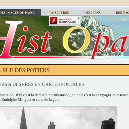
DES IMAGES DU PASSE
VOS LIVRES
DES LIENS
BIBLIO
 RUE DES POTIERS
ERS A DESVRES EN CARTES POSTALES
adastre de 1835 c’est la dernière rue urbanisée , au-delà c’est la campagne et la route
es Rodolphe Minguet et celle de la gare.