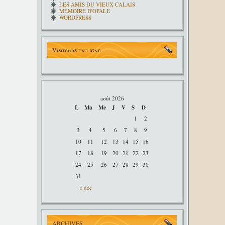
LES AMIS DU VIEUX CALAIS
MEMOIRE D'OPALE
WORDPRESS
Visiteurs en ligne
août 2026
L
Ma
Me
J
V
S
D
1
2
3
4
5
6
7
8
9
10
11
12
13
14
15
16
17
18
19
20
21
22
23
24
25
26
27
28
29
30
31
« déc
ARCHIVES