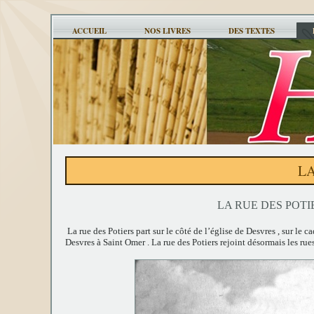
ACCUEIL
NOS LIVRES
DES TEXTES
LA
LA RUE DES POTI
La rue des Potiers part sur le côté de l’église de Desvres , sur le c
Desvres à Saint Omer . La rue des Potiers rejoint désormais les ru