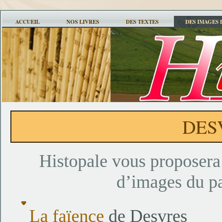
ACCUEIL
NOS LIVRES
DES TEXTES
DES IMAGES 
DES
Histopale vous proposera 
d’images du p
La faïence
de Desvres