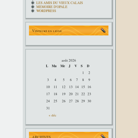
LES AMIS DU VIEUX CALAIS
MEMOIRE D'OPALE
WORDPRESS
Visiteurs en ligne
août 2026
L
Ma
Me
J
V
S
D
1
2
3
4
5
6
7
8
9
10
11
12
13
14
15
16
17
18
19
20
21
22
23
24
25
26
27
28
29
30
31
« déc
ARCHIVES