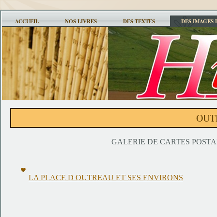
ACCUEIL
NOS LIVRES
DES TEXTES
DES IMAGES 
OUT
GALERIE DE CARTES POST
LA PLACE D OUTREAU ET SES ENVIRONS