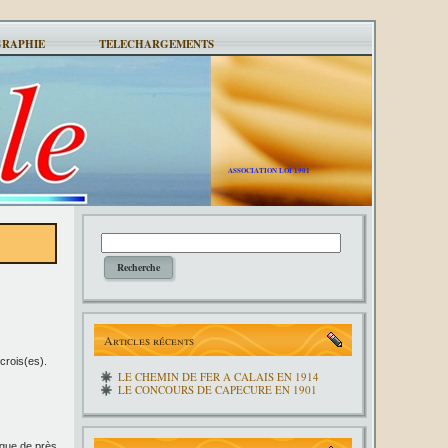
GRAPHIE
TELECHARGEMENTS
ASSOCIATION LOI 1901
Articles récents
crois(es).
LE CHEMIN DE FER A CALAIS EN 1914
LE CONCOURS DE CAPECURE EN 1901
ngue de près