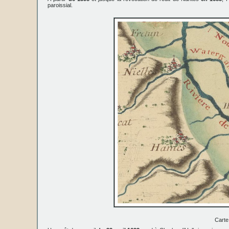
paroissial.
Carte