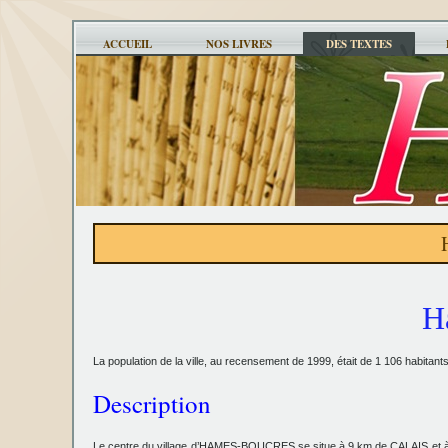
ACCUEIL
NOS LIVRES
DES TEXTES
H
La population de la ville, au recensement de 1999, était de 1 106 habitan
Description
Le centre du village d’HAMES-BOUCRES
se situe à 9 km de CALAIS et à 