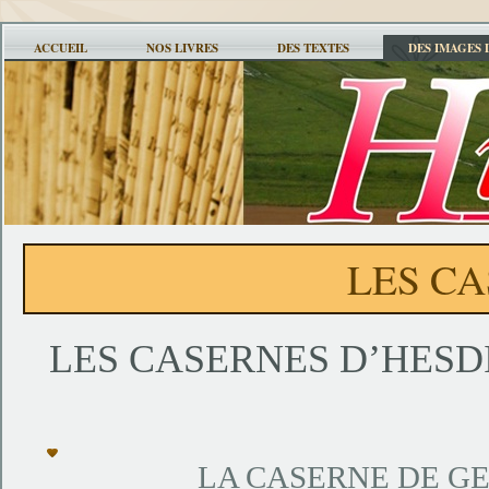
ACCUEIL
NOS LIVRES
DES TEXTES
DES IMAGES 
LES C
LES CASERNES D’HESD
LA CASERNE DE G