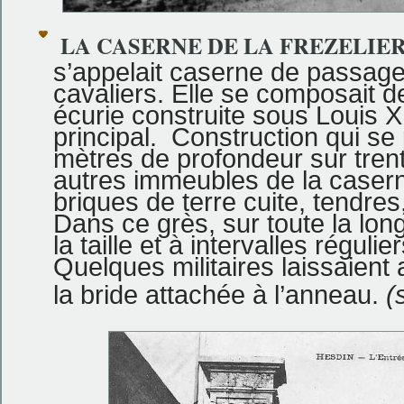
LA CASERNE DE LA FREZELIE
s’appelait caserne de passage
cavaliers. Elle se composait d
écurie construite sous Louis X
principal. Construction qui se
mètres de profondeur sur tre
autres immeubles de la caserne
briques de terre cuite, tendre
Dans ce grès, sur toute la lon
la taille et à intervalles régul
Quelques militaires laissaient
la bride attachée à l’anneau.
(