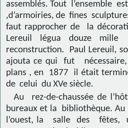
assemblés. Tout l’ensemble e
,d’armoiries, de fines sculpture
faut rapprocher de la décorati
Lereuil légua douze mille
reconstruction. Paul Lereuil, s
ajouta ce qui fut nécessaire,
plans , en 1877 il était terminé
de celui du XVe siècle.
Au rez-de-chaussée de l’hô
bureaux et la bibliothèque. 
l’ouest, la salle des fêtes