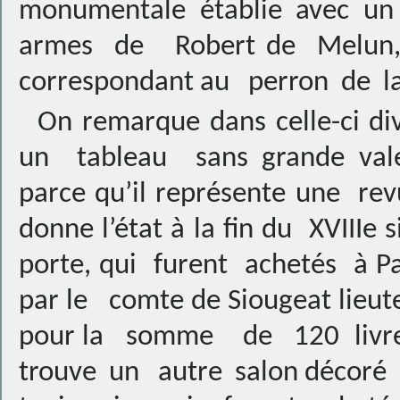
monumentale établie avec u
armes de Robert de Melun, go
correspondant au perron de la 
On remarque dans celle-ci div
un tableau sans grande valeu
parce qu’il représente une rev
donne l’état à la fin du XVIIIe 
porte, qui furent achetés à Pa
par le comte de Siougeat lieut
pour la somme de 120 livres.
trouve un autre salon décoré