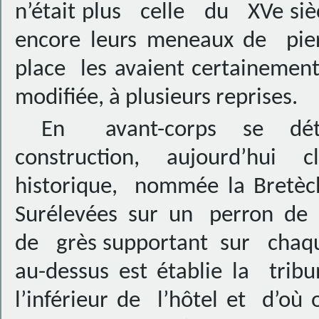
n’était plus celle du XVe siè
encore leurs meneaux de pier
place les avaient certainemen
modifiée, à plusieurs reprises.
En avant-corps se déta
construction, aujourd’h
historique, nommée la Bretèc
Surélevées sur un perron de 
de grès supportant sur chaqu
au-dessus est établie la trib
l’inférieur de l’hôtel et d’où