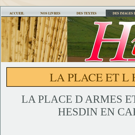
ACCUEIL
NOS LIVRES
DES TEXTES
DES IMAGES 
LA PLACE ET L
LA PLACE D ARMES ET
HESDIN EN CA