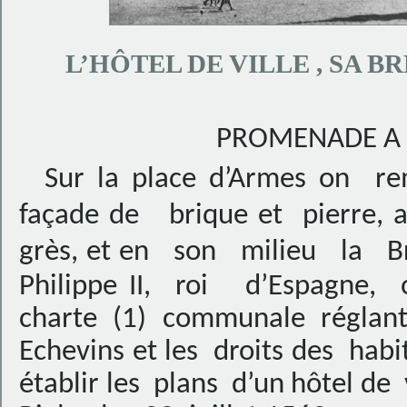
L’HÔTEL DE VILLE , SA B
PROMENADE A 
Sur la place d’Armes on rema
façade de brique et pierre, 
grès, et en son milieu la B
Philippe II,
roi
d’Espagne,
charte (1) communale réglant
Echevins et les
droits des
habi
établir les
plans
d’un hôtel de