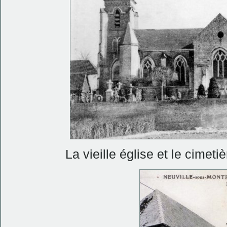
La vieille église et le cimet