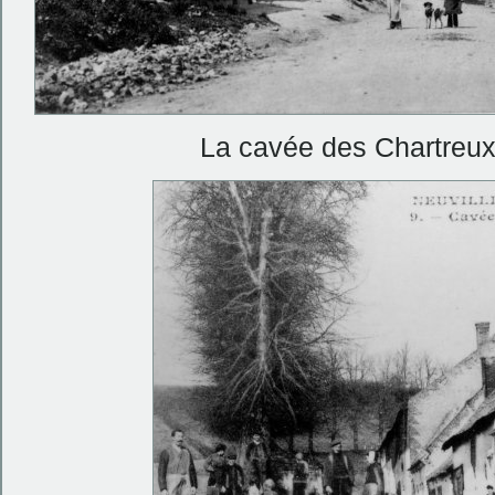
La cavée des Chartreux