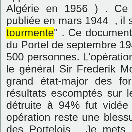
Algérie en 1956 ) . Ce
publiée en mars 1944 , il s’
tourmente
" . Ce document
du Portel de septembre 19
500 personnes. L’opératio
le général Sir Frederik 
grand état-major des for
résultats escomptés sur le
détruite à 94% fut vidée
opération reste une bless
des Portelois. Je mets 