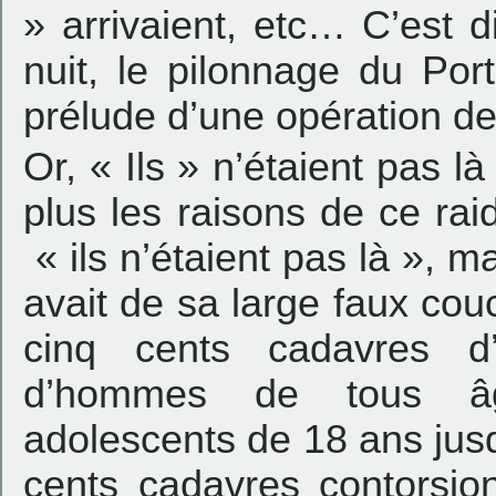
» arrivaient, etc… C’est d
nuit, le pilonnage du Por
prélude d’une opération d
Or, « Ils » n’étaient pas 
plus les raisons de ce rai
« ils n’étaient pas là », 
avait de sa large faux cou
cinq cents cadavres d
d’hommes de tous â
adolescents de 18 ans ju
cents cadavres contorsion