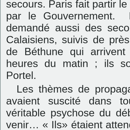
secours. Paris fait partir l
par le Gouvernement. 
demandé aussi des secou
Calaisiens, suivis de prè
de Béthune qui arrivent
heures du matin ; ils so
Portel.
Les thèmes de propagan
avaient suscité dans t
véritable psychose du déb
venir… « Ils» étaient attend