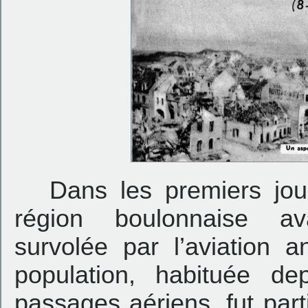
Dans les premiers jou
région boulonnaise ava
survolée par l’aviation 
population, habituée d
passages aériens ,fut par