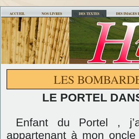
ACCUEIL
NOS LIVRES
DES TEXTES
DES IMAGES 
LES BOMBARDE
LE PORTEL DAN
Enfant du Portel , j’
appartenant à mon oncle