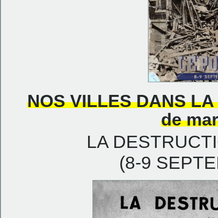
NOS VILLES DANS LA
de
mar
LA DESTRUCT
(8-9 SEPT