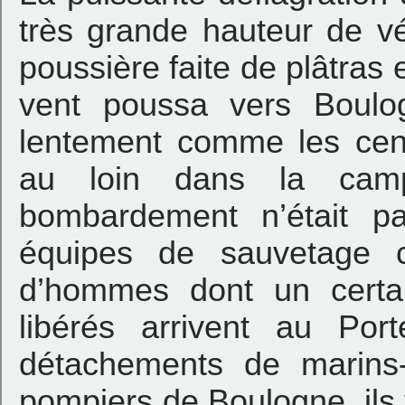
très grande hauteur de vé
poussière faite de plâtras 
vent poussa vers Boulo
lentement comme les cen
au loin dans la camp
bombardement n’était p
équipes de sauvetage 
d’hommes dont un certa
libérés arrivent au Por
détachements de marins
pompiers de Boulogne, ils 