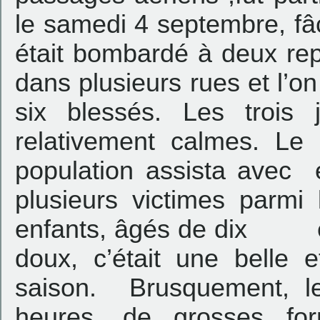
le samedi 4 septembre, f
était bombardé à deux repr
dans plusieurs rues et l’o
six blessés. Les trois j
relativement calmes. Le
population assista avec 
plusieurs victimes parmi 
enfants, âgés de dix et
doux, c’était une belle e
saison. Brusquement, le
heures, de grosses fo