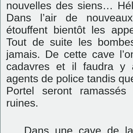
nouvelles des siens… Héla
Dans l’air de nouveaux
étouffent bientôt les appe
Tout de suite les bombe
jamais. De cette cave l’o
cadavres et il faudra y 
agents de police tandis qu
Portel seront ramassés
ruines.
Dans une cave de la 