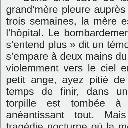
grand’mère pleure auprès
trois semaines, la mère e
l’hôpital. Le bombardemen
s’entend plus » dit un témo
s’empare à deux mains du c
violemment vers le ciel e
petit ange, ayez pitié d
temps de finir, dans u
torpille est tombée 
anéantissant tout. Mai
tragédie nocturne où la m