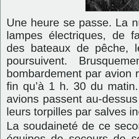
Une heure se passe. La nu
lampes électriques, de f
des bateaux de pêche, l
poursuivent. Brusquem
bombardement par avion 
fin qu’à 1 h. 30 du matin. 
avions passent au-dessus
leurs torpilles par salves i
La soudaineté de ce seco
équipes de secours de s