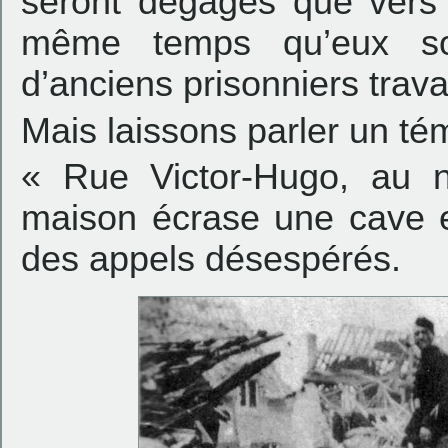
seront dégagés que vers 
même temps qu’eux so
d’anciens prisonniers travai
Mais laissons parler un té
« Rue Victor-Hugo, au n
maison écrase une cave e
des appels désespérés.