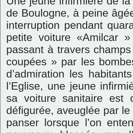
Une jeune infirmière de la
de Boulogne, à peine âgée
interruption pendant quar
petite voiture «Amilcar »
passant à travers champs 
coupées » par les bombes
d’admiration les habitant
l’Eglise, une jeune infirm
sa voiture sanitaire est
défigurée, aveuglée par le 
panser lorsque l’on ente