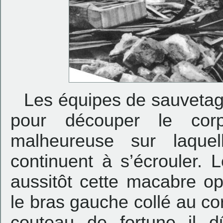
Les équipes de sauvetag
pour découper le cor
malheureuse sur laquell
continuent à s’écrouler. 
aussitôt cette macabre op
le bras gauche collé au co
couteau de fortune il dû