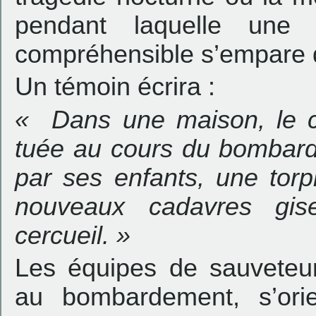
pendant laquelle une 
compréhensible s’empare d
Un témoin écrira :
« Dans une maison, le 
tuée au cours du bombard
par ses enfants, une torp
nouveaux cadavres gis
cercueil. »
Les équipes de sauveteu
au bombardement, s’orien