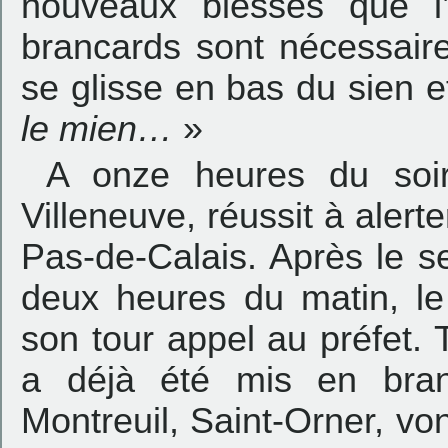
nouveaux blessés que 
brancards sont nécessaires
se glisse en bas du sien e
le mien…
»
A onze heures du soir,
Villeneuve, réussit à alert
Pas-de-Calais. Après le 
deux heures du matin, le
son tour appel au préfet. 
a déjà été mis en branl
Montreuil, Saint-Orner, vo