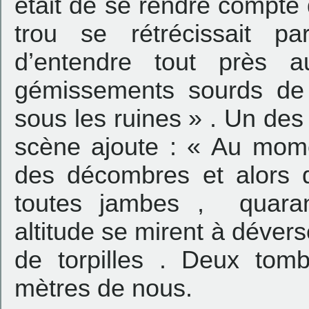
était de se rendre compt
trou se rétrécissait p
d’entendre tout près 
gémissements sourds de
sous les ruines » . Un des 
scène ajoute : « Au momen
des décombres et alors 
toutes jambes , quara
altitude se mirent à déver
de torpilles . Deux tom
mètres de nous.