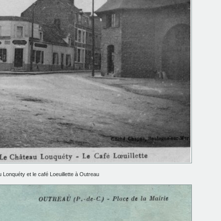
 Lonquéty et le café Loeuillette à Outreau