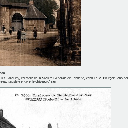
reau
es Lonquety, créateur de la Société Générale de Fonderie, vendu à M. Bourgain, cap-horn
utreau,subsiste encore le château d’ eau