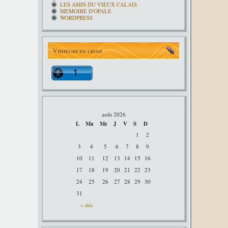
LES AMIS DU VIEUX CALAIS
MEMOIRE D'OPALE
WORDPRESS
Visiteurs en ligne
août 2026
L
Ma
Me
J
V
S
D
1
2
3
4
5
6
7
8
9
10
11
12
13
14
15
16
17
18
19
20
21
22
23
24
25
26
27
28
29
30
31
« déc