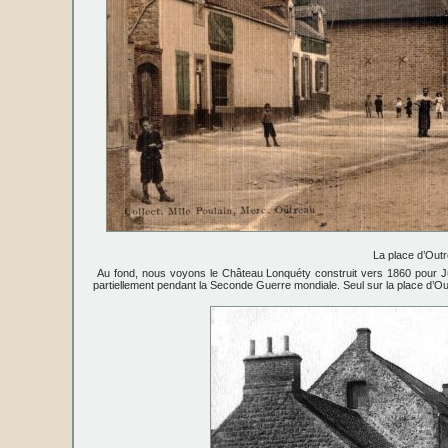
La place d’Out
Au fond, nous voyons le Château Lonquéty construit vers 1860 pour Jul
partiellement pendant la Seconde Guerre mondiale. Seul sur la place d’O