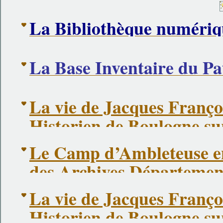
La Bibliothèque numériqu
La Base Inventaire du Pa
La vie de Jacques Franço
Historien de Boulogne s
Le Camp d’Ambleteuse en
des Archives Départemen
La vie de Jacques Franço
Historien de Boulogne s