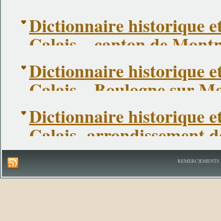
Dictionnaire historique e
Calais – canton de Montr
Dictionnaire historique e
Calais – Boulogne sur M
Dictionnaire historique e
Calais -arrondissement 
REMERCIEMENTS A