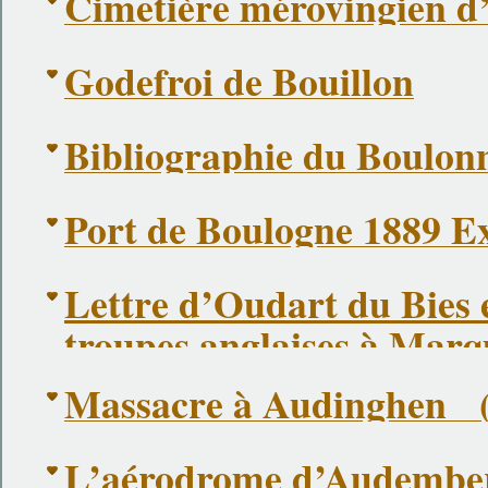
Cimetière mérovingien d
Godefroi de Bouillon
Bibliographie du Boulon
Port de Boulogne 1889 Ex
Lettre d’Oudart du Bies 
troupes anglaises à Marq
Massacre à Audinghen ( 
L’aérodrome d’Audembe