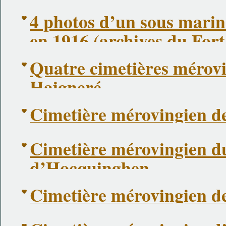
4 photos d’un sous mari
en 1916 (archives du Fort
Quatre cimetières mérov
Haigneré
Cimetière mérovingien d
Cimetière mérovingien du
d’Hocquinghen
Cimetière mérovingien d