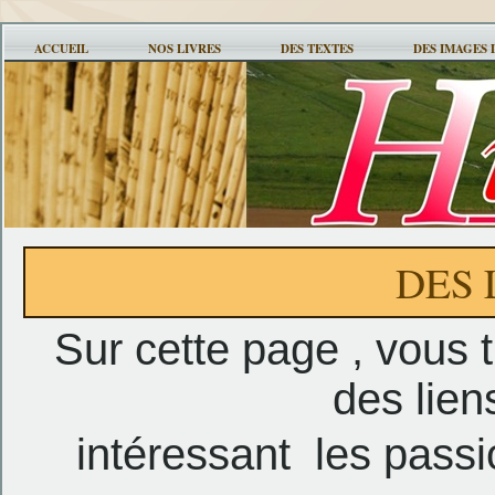
ACCUEIL
NOS LIVRES
DES TEXTES
DES IMAGES 
DES 
Sur cette page , vous 
des lien
intéressant les passi