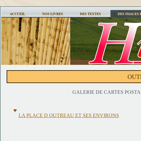
ACCUEIL
NOS LIVRES
DES TEXTES
DES IMAGES 
OUT
GALERIE DE CARTES POST
LA PLACE D OUTREAU ET SES ENVIRONS