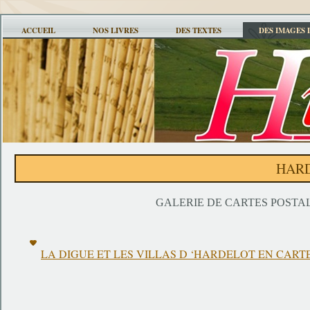
ACCUEIL
NOS LIVRES
DES TEXTES
DES IMAGES 
HAR
GALERIE DE CARTES POST
LA DIGUE ET LES VILLAS D ‘HARDELOT EN CART