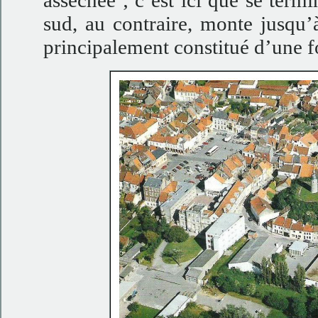
asséchée ; c’est ici que se term
sud, au contraire, monte jusqu’à
principalement constitué d’une f