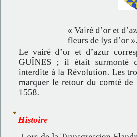
« Vairé d’or et d’a
fleurs de lys d’or »
Le vairé d’or et d’azur corre
GUÎNES ; il était surmonté 
interdite à la Révolution. Les tr
marquer le retour du comté d
1558.
Histoire
Lors de la Transgression Flandr