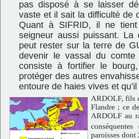
pas disposé à se laisser dé
vaste et il sait la difficulté d
Quant à SIFRID, il ne tien
seigneur aussi puissant. La 
peut rester sur la terre de 
devenir le vassal du comte 
consiste à fortifier le bour
protéger des autres envahisseur
entoure de haies vives et qu’il
ARDOLF, fils d
Flandre ; ce d
ARDOLF au ra
conséquentes 
paroisses dont 