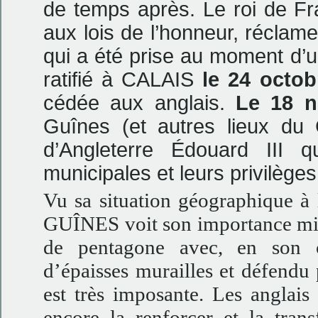
de temps après. Le roi de Fr
aux lois de l’honneur, réclam
qui a été prise au moment d’un
ratifié à CALAIS
le 24 octob
cédée aux anglais.
Le 18 
Guînes (et autres lieux du 
d’Angleterre Édouard III q
municipales et leurs privilèges
Vu sa situation géographique à l
GUÎNES voit son importance mili
de pentagone avec, en son ce
d’épaisses murailles et défendu 
est très imposante. Les anglais
encore la renforcer et la tran