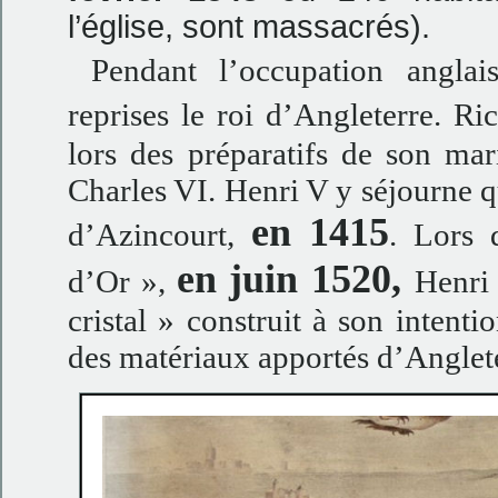
l’église, sont massacrés).
Pendant l’occupation anglai
reprises le roi d’Angleterre. R
lors des préparatifs de son mari
Charles VI. Henri V y séjourne qu
en 1415
d’Azincourt,
. Lors
en juin 1520,
d’Or »,
Henri
cristal » construit à son intent
des matériaux apportés d’Anglet