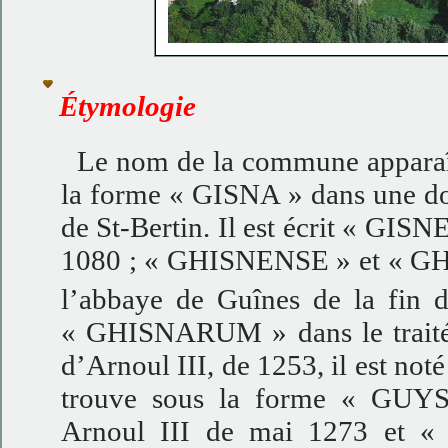
Étymologie
Le nom de la commune apparaît
la forme « GISNA » dans une do
de St-Bertin. Il est écrit « GIS
1080
;
« GHISNENSE » et « GHI
l’abbaye de Guînes de la fin
« GHISNARUM » dans le traité
d’Arnoul III, de 1253, il est n
trouve sous la forme « GUY
Arnoul III de mai 1273 et «