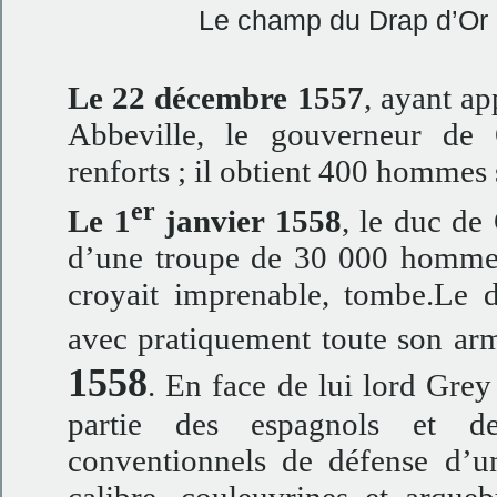
Le champ du Drap d’Or 
Le 22 décembre 1557
, ayant ap
Abbeville, le gouverneur de
renforts ; il obtient 400 hommes
er
Le 1
janvier 1558
, le duc de 
d’une troupe de 30 000 hommes.
croyait imprenable, tombe.Le 
avec pratiquement toute son armé
1558
. En face de lui lord Grey
partie des espagnols et d
conventionnels de défense d’un