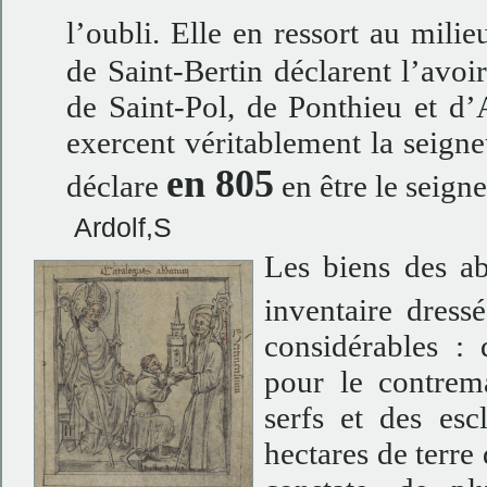
l’oubli. Elle en ressort au mili
de Saint-Bertin déclarent l’avo
de Saint-Pol, de Ponthieu et d’
exercent véritablement la seigne
en 805
déclare
en être le seigne
Ardolf,S
Les biens des ab
inventaire dress
considérables :
pour le contrem
serfs et des esc
hectares de terre