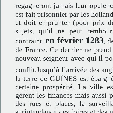
regagneront jamais leur opulen
est fait prisonnier par les holl
et doit emprunter (pour prix de
sujets, qu’il ne peut rembours
en février 1283
contraint,
, 
de France. Ce dernier ne prend 
nouveau seigneur avec qui il pou
conflit.Jusqu’à l’arrivée des ang
la terre de GUÎNES est épargné
certaine prospérité. La ville e
gèrent les finances mais aussi 
des rues et places, la surveil
surintendance des foires et des m