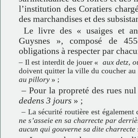
l’institution des Coratiers charg
des marchandises et des subsista
Le livre des « usaiges et an
Guysnes », composé de 455 a
obligations à respecter par chacu
– Il est interdit de jouer «
aux detz, o
doivent quitter la ville du coucher au
au pillory
» ;
– Pour la propreté des rues nul
dedens 3 jours
» ;
– La sécurité routière est également 
ne s’asseie en sa charrecte par derriè
aucun qui gouverne sa dite charrecte