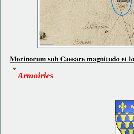
Morinorum sub Caesare magnitudo et l
Armoiries