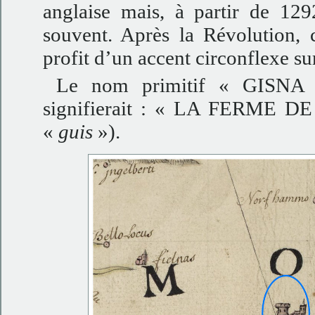
anglaise mais, à partir de 1
souvent. Après la Révolution, 
profit d’un accent circonflexe s
Le nom primitif « GISNA » 
signifierait : « LA FERME 
«
guis
»).