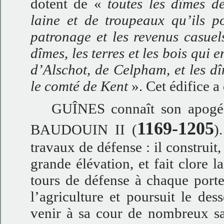
dotent de «
toutes les dîmes d
laine et de troupeaux qu’ils p
patronage et les revenus casuel
dîmes, les terres et les bois qui 
d’Alschot, de Celpham, et les dî
le comté de Kent
». Cet édifice a 
GUÎNES connaît son apogée,
1169-1205
BAUDOUIN II (
)
travaux de défense : il construit
grande élévation, et fait clore l
tours de défense à chaque porte
l’agriculture et poursuit le des
venir à sa cour de nombreux sav