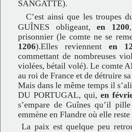
SANGATTE).
C’est ainsi que les troupes d
GUÎNES obligeant,
en 1200
prisonnier (le comte ne se reme
1206
).Elles reviennent
en 1
commettant de nombreuses vio
violées, bétail volé). Le comte 
au roi de France et de détruire s
Mais dans le même temps il s’a
DU PORTUGAL, qui,
en févri
s’empare de Guînes qu’il pill
emmène en Flandre où elle reste 
La paix est quelque peu retr