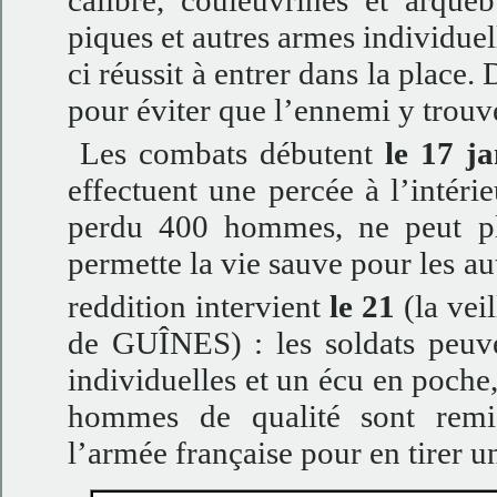
calibre, couleuvrines et arqueb
piques et autres armes individuel
ci réussit à entrer dans la place.
pour éviter que l’ennemi y trouve 
Les combats débutent
le 17 j
effectuent une percée à l’intéri
perdu 400 hommes, ne peut plu
permette la vie sauve pour les au
reddition intervient
le 21
(la vei
de GUÎNES) : les soldats peuven
individuelles et un écu en poche,
hommes de qualité sont remi
l’armée française pour en tirer 