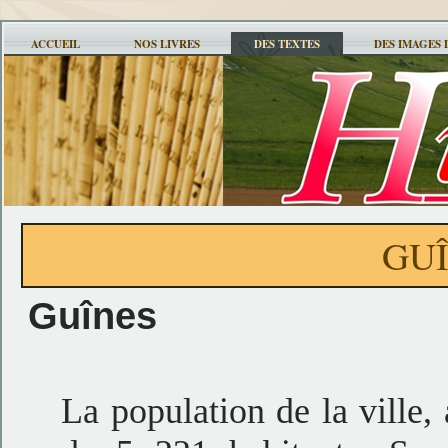
ACCUEIL
NOS LIVRES
DES TEXTES
DES IMAGES 
GU
Guînes
La population de la ville,