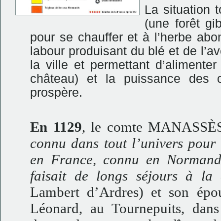
La situation 
(une forêt g
pour se chauffer et à l’herbe abo
labour produisant du blé et de l’av
la ville et permettant d’alimente
château) et la puissance des 
prospère.
En 1129
, le comte MANASSÈ
connu dans tout l’univers pour 
en France, connu en Normandie
faisait de longs séjours à l
Lambert d’Ardres) et son épo
Léonard, au Tournepuits, dan