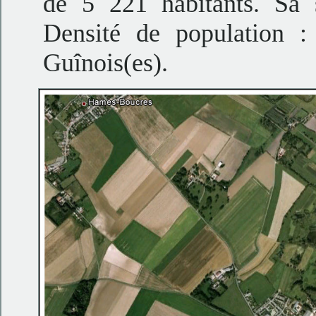
de 5 221 habitants. Sa 
Densité de population :
Guînois(es).