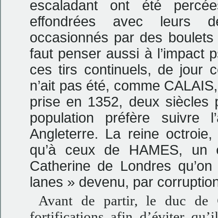
escaladant ont été percée
effondrées avec leurs d
occasionnés par des boulets d
faut penser aussi à l’impact 
ces tirs continuels, de jou
n’ait pas été, comme CALAIS, 
prise en 1352, deux siècles 
population préfère suivre 
Angleterre. La reine octroie
qu’à ceux de HAMES, un en
Catherine de Londres qu’o
lanes » devenu, par corruptio
Avant de partir, le duc de G
fortifications afin d’éviter qu’