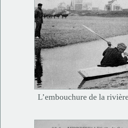
L’embouchure de la rivièr