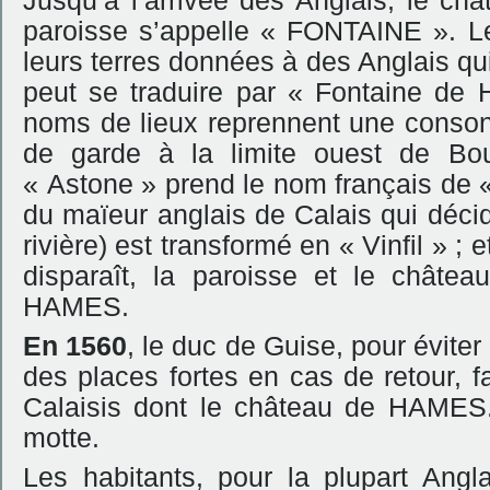
Jusqu’à l’arrivée des Anglais, le c
paroisse s’appelle « FONTAINE ». Le
leurs terres données à des Anglais qu
peut se traduire par « Fontaine de 
noms de lieux reprennent une conson
de garde à la limite ouest de Bou
« Astone » prend le nom français de «
du maïeur anglais de Calais qui déci
rivière) est transformé en « Vinfil » ;
disparaît, la paroisse et le chât
HAMES.
En 1560
, le duc de Guise, pour évite
des places fortes en cas de retour, fai
Calaisis dont le château de HAMES. 
motte.
Les habitants, pour la plupart Angla