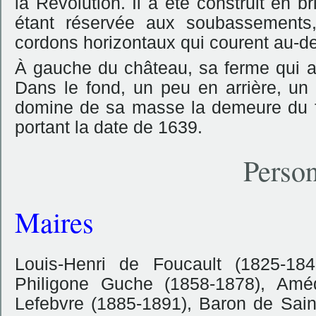
la Révolution. Il a été construit en br
étant réservée aux soubassements
cordons horizontaux qui courent
au-de
À gauche du château, sa ferme qui a
Dans le fond, un peu en arrière, un
domine de sa masse la demeure du fe
portant la date de 1639.
Person
Maires
Louis-Henri de Foucault (1825-184
Philigone Guche (1858-1878), Amé
Lefebvre (1885-1891), Baron de Sain