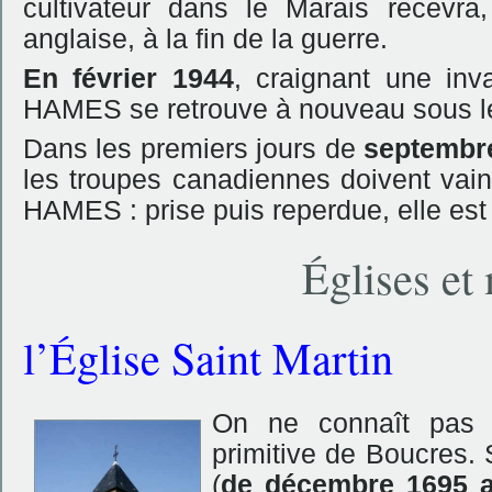
cultivateur dans le Marais recevra
anglaise, à la fin de la guerre.
En février 1944
, craignant une inv
HAMES se retrouve à nouveau sous l
Dans les premiers jours de
septembr
les troupes canadiennes doivent vainc
HAMES : prise puis reperdue, elle est
Églises e
l’Église Saint Martin
On ne connaît pas l
primitive de Boucres.
(
de décembre 1695 au