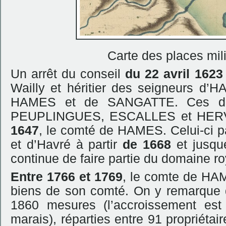
Carte des places mil
Un arrêt du conseil
du 22 avril 1623
Wailly et héritier des seigneurs d’
HAMES et de SANGATTE. Ces deux
PEUPLINGUES, ESCALLES et HERVE
1647
, le comté de HAMES. Celui-ci p
et d’Havré à partir
de 1668
et jusqu
continue de faire partie du domaine ro
Entre 1766 et 1769
, le comte de HAME
biens de son comté. On y remarque
1860 mesures (l’accroissement es
marais), réparties entre 91 propriéta