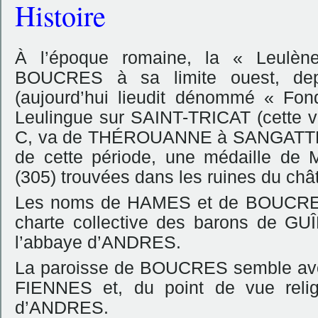
Histoire
À l’époque romaine, la « Leulène
BOUCRES à sa limite ouest,
de
(aujourd’hui lieudit dénommé « Fon
Leulingue sur SAINT-TRICAT (cette vo
C, va de THÉROUANNE à SANGATTE e
de cette période, une médaille de 
(305) trouvées dans les ruines du c
Les noms de HAMES et de BOUCRES 
charte collective des barons de GUÎ
l’abbaye d’ANDRES.
La paroisse de BOUCRES semble avoi
FIENNES et, du point de vue relig
d’ANDRES.