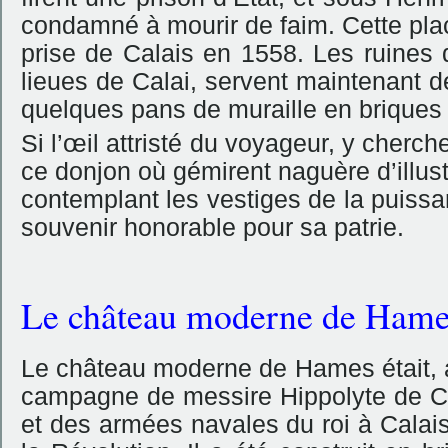
condamné à mourir de faim. Cette place
prise de Calais en 1558. Les ruines d
lieues de Calai, servent maintenant d
quelques pans de muraille en briques 
Si l’œil attristé du voyageur, y cherc
ce donjon où gémirent naguère d’illustr
contemplant les vestiges de la puissa
souvenir honorable pour sa patrie.
Le château moderne de Hame
Le château moderne de Hames était, a
campagne de messire Hippolyte de C
et des armées navales du roi à Calais.