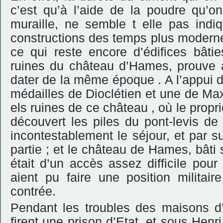
c’est qu’à l’aide de la poudre qu’o
muraille, ne semble t elle pas in
constructions des temps plus modernes s
ce qui reste encore d’édifices bâti
ruines du château d’Hames, prouve 
dater de la même époque . A l’appui d
médailles de Dioclétien et une de Ma
els ruines de ce château , où le propri
découvert les piles du pont-levis de
incontestablement le séjour, et par s
partie ; et le château de Hames, bâti
était d’un accès assez difficile pou
aient pu faire une position militair
contrée.
Pendant les troubles des maisons d’
firent une prison d’Etat, et sous Henr