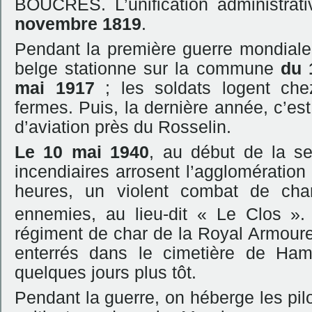
BOUCRES. L’unification administra
novembre 1819
.
Pendant la première guerre mondiale
belge stationne sur la commune
du 
mai 1917
; les soldats logent chez
fermes. Puis, la dernière année, c’es
d’aviation près du Rosselin.
Le 10 mai 1940
, au début de la s
incendiaires arrosent l’agglomération 
heures, un violent combat de char
ennemies,
au lieu-dit « Le Clos ».
régiment de char de la Royal Armoured
enterrés dans le cimetière de Ham
quelques jours plus tôt.
Pendant la guerre, on héberge les pilo