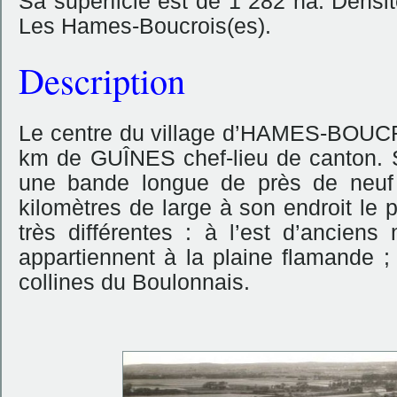
Sa superficie est de 1 282 ha. Densit
Les Hames-Boucrois(es).
Description
Le centre du village d’HAMES-BOU
km de GUÎNES chef-lieu de canton. Son
une bande longue de près de neuf
kilomètres de large à son endroit le 
très différentes : à l’est d’ancien
appartiennent à la plaine flamande ; 
collines du Boulonnais.