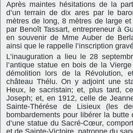
Après maintes hésitations de la part
d’un terrain de dix ares par le bar
mètres de long, 8 mètres de large et
par Benoît Tassart, entrepreneur à Gu
en souvenir de Mme Auber de Berlaë
ainsi que le rappelle l’inscription grav
L’inauguration a lieu le 28 septem
l’antique statue en bois de la Vierg
démolition lors de la Révolution, 
château Thélu. On y adjoint une sta
Heux, le sacristain; et, plus tard, 
Joseph; et, en 1912, celle de Jeanne
Sainte-Thérése de Lisieux (les d
bombardements pour libérer la butte
d’une statue du Sacré-Cœur, comporte
et de Sainte-Victoire, patronne du san