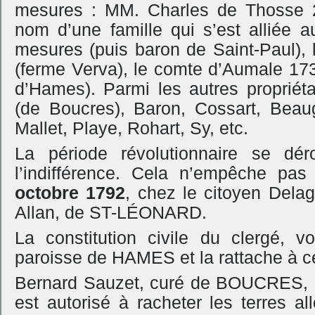
mesures : MM. Charles de Thosse 2
nom d’une famille qui s’est alliée 
mesures (puis baron de Saint-Paul), 
(ferme Verva), le comte d’Aumale 17
d’Hames). Parmi les autres propriéta
(de Boucres), Baron, Cossart, Beau
Mallet, Playe, Rohart, Sy, etc.
La période révolutionnaire se dé
l’indifférence. Cela n’empêche pas 
octobre 1792
, chez le citoyen Del
Allan, de ST-LÉONARD.
La constitution civile du clergé, 
paroisse de HAMES et la rattache à 
Bernard Sauzet, curé de BOUCRES, ay
est autorisé à racheter les terres a