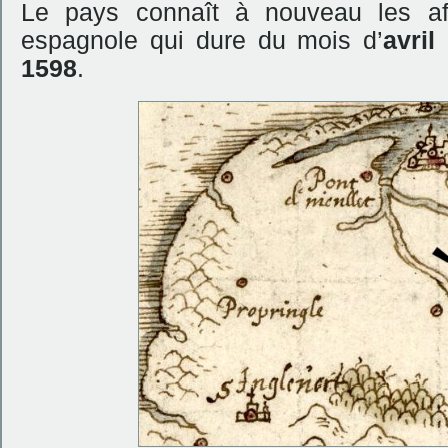
Le pays connaît à nouveau les aff
espagnole qui dure du mois d’
avri
1598
.