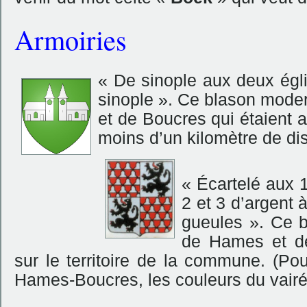
Armoiries
« De sinople aux deux égli
sinople ». Ce blason mode
et de Boucres qui étaient a
moins d’un kilomètre de 
« Écartelé aux 1
2 et 3 d’argent 
gueules ». Ce b
de Hames et de
sur le territoire de la commune. (Po
Hames-Boucres, les couleurs du vairé 