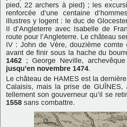
pied, 22 archers à pied) ; les excursi
renforcée d’une centaine d’homm
illustres y logent : le duc de Gloceste
II d’Angleterre avec Isabelle de Fr
route pour l’Angleterre. Le château s
IV : John de Vère, douzième comte d
avant de finir sous la hache du bour
1462
; George Neville, archevêque
jusqu’en novembre 1474
.
Le château de HAMES est la dernière 
Calaisis, mais la prise de GUÎNES,
tellement son gouverneur qu’il se ret
1558
sans combattre.