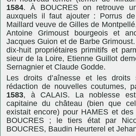
1584
. À BOUCRES on retrouve une 
auxquels il faut ajouter : Porrus
Maillard veuve de Gilles de Montpellé
Antoine Grimoust bourgeois et an
Jacques Guion et de Barbe Grimoust.
dix-huit propriétaires primitifs et 
sieur de la Loire, Etienne Guillot 
Sernagnier et Claude Godde.
Les droits d’aînesse et les droits 
rédaction de nouvelles coutumes, pa
1583
, à CALAIS. La noblesse est
capitaine du château (bien que celui
existait encore) pour HAMES et des 
BOUCRES ; le tiers état par Nico
BOUCRES, Baudin Heurterel et Jeh