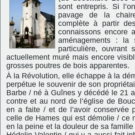
sont entrepris. Si l’
pavage de la chaire,
complète à partir des
connaissons encore au
aménagements : la sa
particulière, ouvrant
actuellement muré mais encore visible
grosses poutres de bois apparentes.
À la Révolution, elle échappe à la dé
perpétue le souvenir de son propriétai
Barbe / né à Guînes y décédé le 21 a
contre et au nord de l’église de Bouc
en a faite / et de l’avoir conservée 
celle de Hames qui est démolie / ce 
en la peine et la douleur de sa famille
Hédelin-Valentin / qui y a aussi fait i