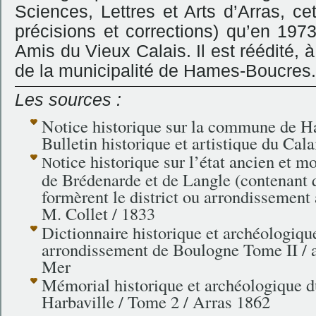
Sciences, Lettres et Arts d’Arras, c
précisions et corrections) qu’en 197
Amis du Vieux Calais. Il est réédité, 
de la municipalité de Hames-Boucres.
Les sources :
Notice historique sur la commune de Ha
Bulletin historique et artistique du Cala
otice historique sur l’état ancien et m
N
de Brédenarde et de Langle (contenant 
formèrent le district ou arrondissement a
M. Collet / 1833
Dictionnaire historique et archéologiq
arrondissement de Boulogne Tome II / 
Mer
Mémorial historique et archéologique d
Harbaville / Tome 2 / Arras 1862