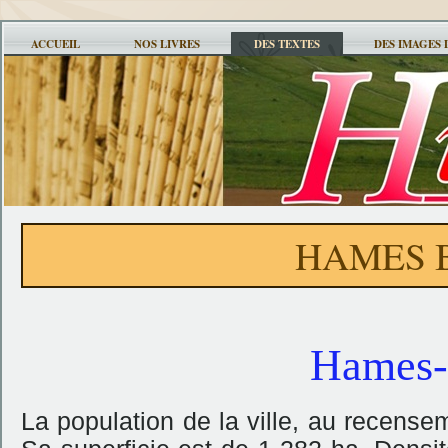
ACCUEIL
NOS LIVRES
DES TEXTES
DES IMAGES 
HAMES 
Hames-
La population de la ville, au recense