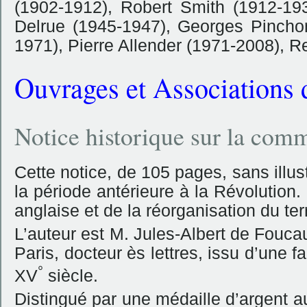
(1902-1912), Robert Smith (1912-193
Delrue (1945-1947), Georges Pincho
1971), Pierre Allender (1971-2008), Re
Ouvrages et Associations d
Notice historique sur la co
Cette notice, de 105 pages, sans illus
la période antérieure à la Révolution.
anglaise et de la réorganisation du terr
L’auteur est M. Jules-Albert de Foucau
Paris, docteur ès lettres, issu d’une f
°
XV
siècle.
Distingué par une médaille d’argent 