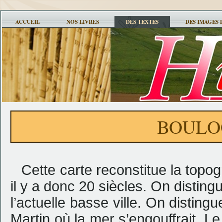
ACCUEIL
NOS LIVRES
DES TEXTES
DES IMAGES 
BOULO
Cette carte reconstitue la topo
il y a donc 20 siècles. On distin
l’actuelle basse ville. On distingu
Martin où la mer s’engouffrait. Le