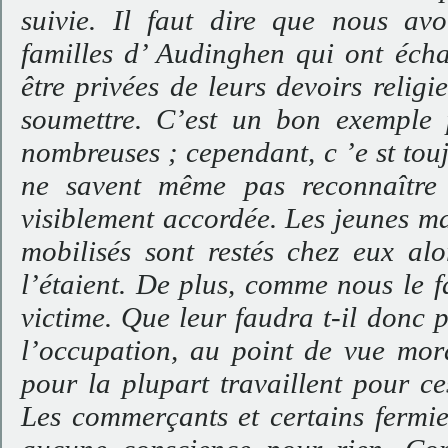
suivie. Il faut dire que nous av
familles d’ Audinghen qui ont éch
être privées de leurs devoirs religi
soumettre. C’est un bon exemple 
nombreuses ; cependant, c ’e st tou
ne savent même pas reconnaître 
visiblement accordée. Les jeunes ma
mobilisés sont restés chez eux al
l’étaient. De plus, comme nous le 
victime. Que leur faudra t-il donc
l’occupation, au point de vue moral
pour la plupart travaillent pour ce
Les commerçants et certains fermier