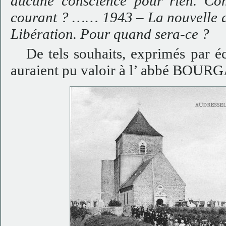
aucune conscience pour rien. Co
courant ? …… 1943 – La nouvelle a
Libération. Pour quand sera-ce ?
De tels souhaits, exprimés par écr
auraient pu valoir à l’ abbé BOURG