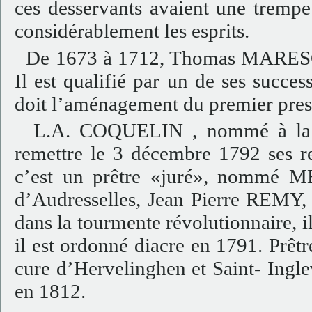
ces desservants avaient une trempe
considérablement les esprits.
De 1673 à 1712, Thomas MARESCHA
Il est qualifié par un de ses succe
doit l’aménagement du premier presb
L.A. COQUELIN , nommé à la cu
remettre le 3 décembre 1792 ses r
c’est un prêtre «juré», nommé M
d’Audresselles, Jean Pierre REMY, n
dans la tourmente révolutionnaire, 
il est ordonné diacre en 1791. Prêt
cure d’Hervelinghen et Saint- Ingle
en 1812.