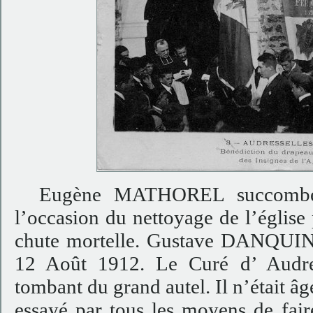
Eugène MATHOREL succombe lo
l’occasion du nettoyage de l’église 
chute mortelle. Gustave DANQUIN 
12 Août 1912. Le Curé d’ Audres
tombant du grand autel. Il n’était âgé
essayé par tous les moyens de fair