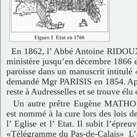
En 1862, l’ Abbé Antoine RIDOUX a
ministère jusqu’en décembre 1866 et
paroisse dans un manuscrit intitulé 
demandé Mgr PARISIS en 1854. Ap
reste à Audresselles et se trouve él
Un autre prêtre Eugène MATHORE
est nommé à la cure lors des lois d
l’ Eglise et l’ Etat. Il subit l’épreu
«Télégramme du Pas-de-Calais» L’af