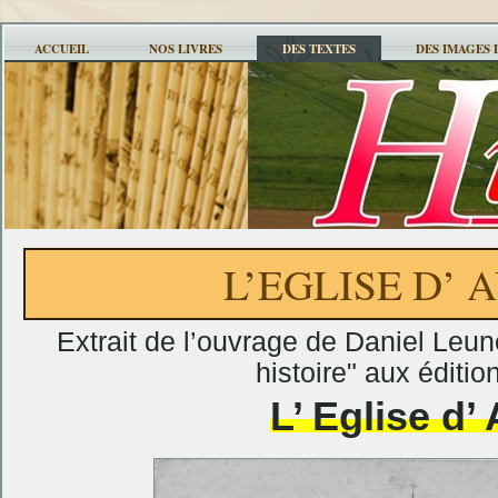
ACCUEIL
NOS LIVRES
DES TEXTES
DES IMAGES 
L’EGLISE D’
Extrait de l’ouvrage de Daniel Leu
histoire" aux éditi
L’ Eglise d’