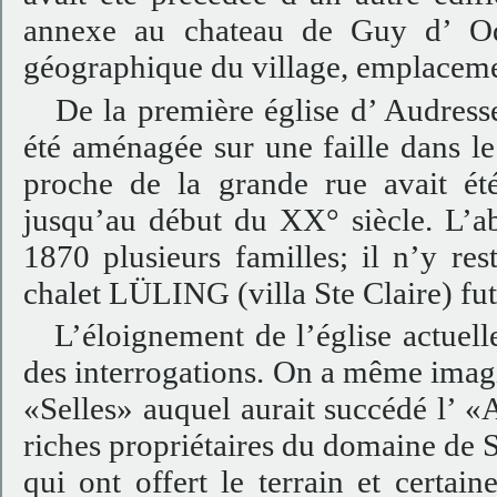
annexe au chateau de Guy d’ Ode
géographique du village, emplacem
De la première église d’ Audressell
été aménagée sur une faille dans le 
proche de la grande rue avait ét
jusqu’au début du XX° siècle. L’
1870 plusieurs familles; il n’y r
chalet LÜLING (villa Ste Claire) fut 
L’éloignement de l’église actuelle
des interrogations. On a même imagi
«Selles» auquel aurait succédé l’ «Au
riches propriétaires du domaine de S
qui ont offert le terrain et certai