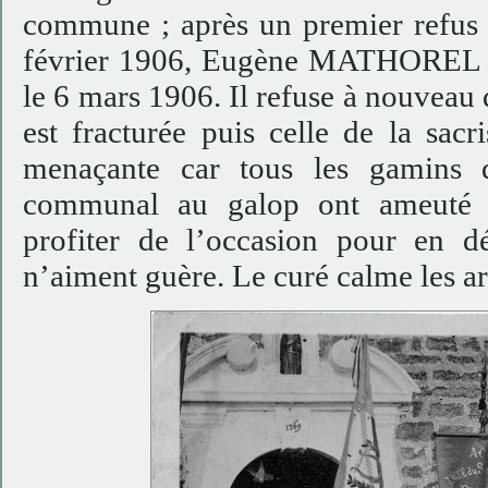
commune ; après un premier refus d
février 1906, Eugène MATHOREL voi
le 6 mars 1906. Il refuse à nouveau d
est fracturée puis celle de la sacri
menaçante car tous les gamins q
communal au galop ont ameuté le
profiter de l’occasion pour en d
n’aiment guère. Le curé calme les ard