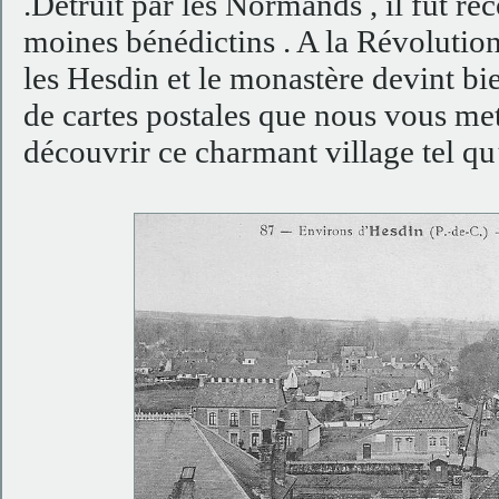
.Détruit par les Normands , il fut re
moines bénédictins . A la Révolutio
les Hesdin et le monastère devint bie
de cartes postales que nous vous met
découvrir ce charmant village tel qu’