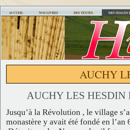
ACCUEIL
NOS LIVRES
DES TEXTES
DES IMAGES 
AUCHY L
AUCHY LES HESDIN 
Jusqu’à la Révolution , le village s
monastère y avait été fondé en l’an