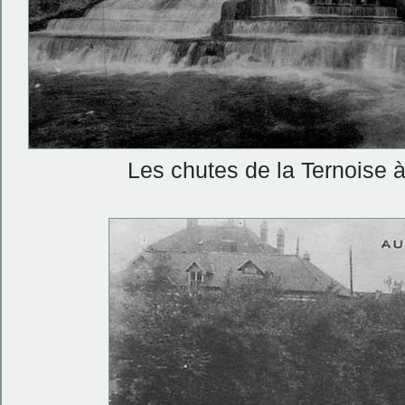
Les chutes de la Ternoise 