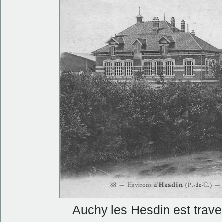
Auchy les Hesdin est traver