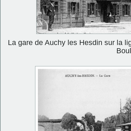
La gare de Auchy les Hesdin sur la li
Bou