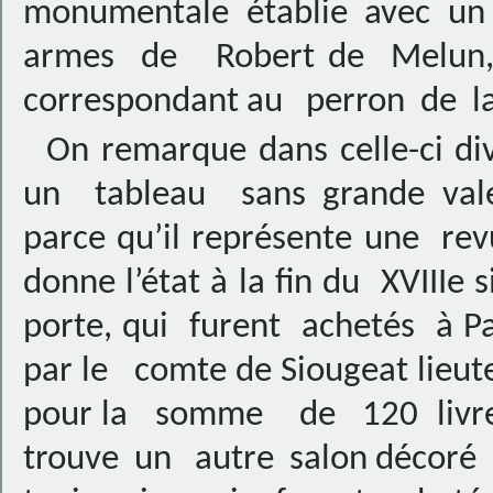
monumentale établie avec u
armes de Robert de Melun, go
correspondant au perron de la 
On remarque dans celle-ci div
un tableau sans grande valeu
parce qu’il représente une rev
donne l’état à la fin du XVIIIe 
porte, qui furent achetés à Pa
par le comte de Siougeat lieut
pour la somme de 120 livres.
trouve un autre salon décoré