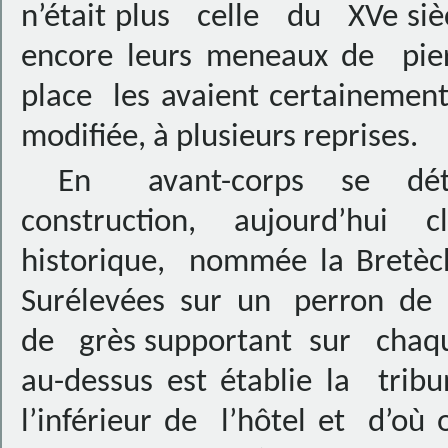
n’était plus celle du XVe siè
encore leurs meneaux de pier
place les avaient certainemen
modifiée, à plusieurs reprises.
En avant-corps se déta
construction, aujourd’h
historique, nommée la Bretèc
Surélevées sur un perron de 
de grès supportant sur chaqu
au-dessus est établie la trib
l’inférieur de l’hôtel et d’où