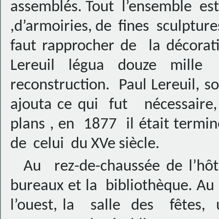
assemblés. Tout l’ensemble e
,d’armoiries, de fines sculpture
faut rapprocher de la décorati
Lereuil légua douze mille
reconstruction. Paul Lereuil, s
ajouta ce qui fut nécessaire,
plans , en 1877 il était terminé
de celui du XVe siècle.
Au rez-de-chaussée de l’hô
bureaux et la bibliothèque. 
l’ouest, la salle des fêtes