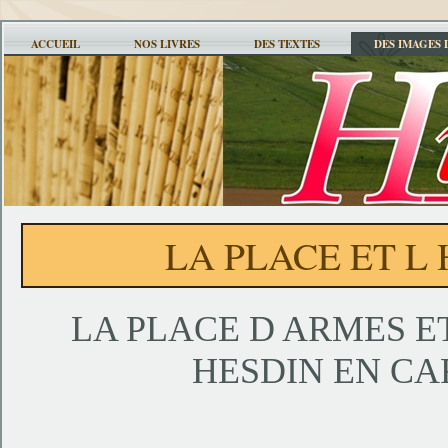
ACCUEIL
NOS LIVRES
DES TEXTES
DES IMAGES 
LA PLACE ET L
LA PLACE D ARMES ET
HESDIN EN CA