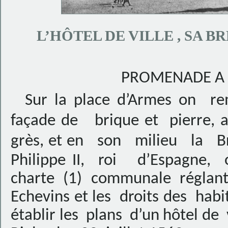
L’HÔTEL DE VILLE , SA B
PROMENADE A 
Sur la place d’Armes on rema
façade de brique et pierre, 
grès, et en son milieu la B
Philippe II,
roi
d’Espagne,
charte (1) communale réglant
Echevins et les
droits des
habi
établir les
plans
d’un hôtel de