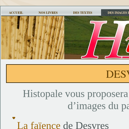
ACCUEIL
NOS LIVRES
DES TEXTES
DES IMAGES 
DES
Histopale vous proposera 
d’images du p
La faïence
de Desvres