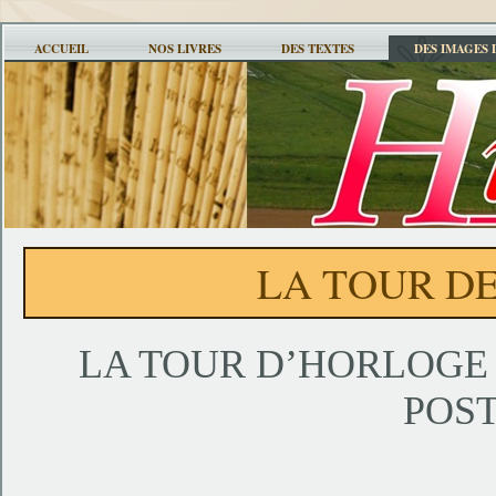
ACCUEIL
NOS LIVRES
DES TEXTES
DES IMAGES 
LA TOUR D
LA TOUR D’HORLOGE 
POS