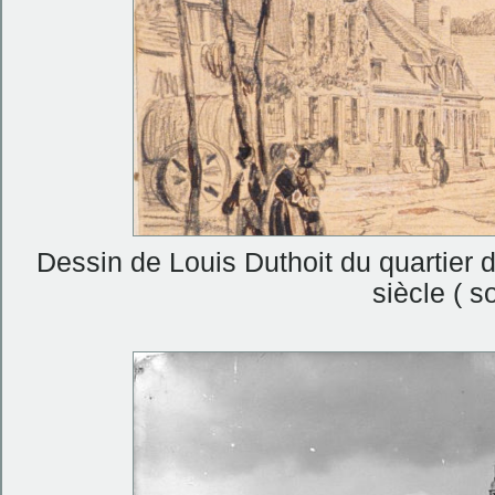
Dessin de Louis Duthoit du quartier 
siècle ( 