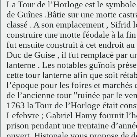
La Tour de l’Horloge est le symbole 
de Guînes .Bâtie sur une motte castra
classé . A son emplacement , Sifrid l
construire une motte féodale à la fin
fut ensuite construit à cet endroit a
Duc de Guise , il fut remplacé par u
lanterne . Les notables guînois prés
cette tour lanterne afin que soit rét
l’époque pour les foires et marchés 
de l’ancienne tour "ruinée par le ven
1763 la Tour de l’Horloge était con
Lefebvre ; Gabriel Hamy fournit l’ho
prison pendant une trentaine d’anné
ouvert .Histopale vous propose de 