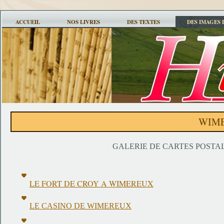
ACCUEIL
NOS LIVRES
DES TEXTES
DES IMAGES 
WIM
GALERIE DE CARTES POST
LE FORT DE CROY A WIMEREUX
LE CASINO DE WIMEREUX