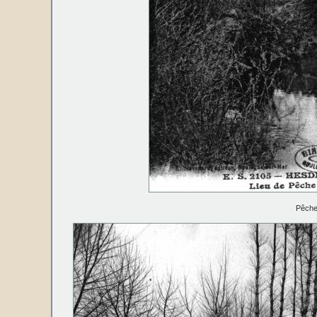
Pêche 