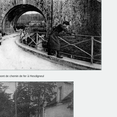
pont de chemin de fer à Hesdigneul