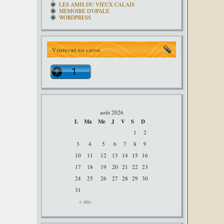
LES AMIS DU VIEUX CALAIS
MEMOIRE D'OPALE
WORDPRESS
Visiteurs en ligne
août 2026
L
Ma
Me
J
V
S
D
1
2
3
4
5
6
7
8
9
10
11
12
13
14
15
16
17
18
19
20
21
22
23
24
25
26
27
28
29
30
31
« déc