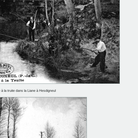
à la truite dans la Liane à Hesdigneul