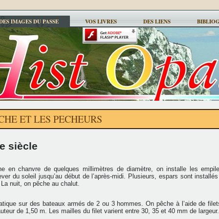
DES IMAGES DU PASSE
VOS LIVRES
DES LIENS
BIBLIO
CHE ET LES PECHEURS
e siècle
ne en chanvre de quelques millimètres de diamètre, on installe les empil
er du soleil jusqu’au début de l’après-midi. Plusieurs, espars sont installé
La nuit, on pêche au chalut.
atique sur des bateaux armés de 2 ou 3 hommes. On pêche à l’aide de file
uteur de 1,50 m. Les mailles du filet varient entre 30, 35 et 40 mm de largeur.