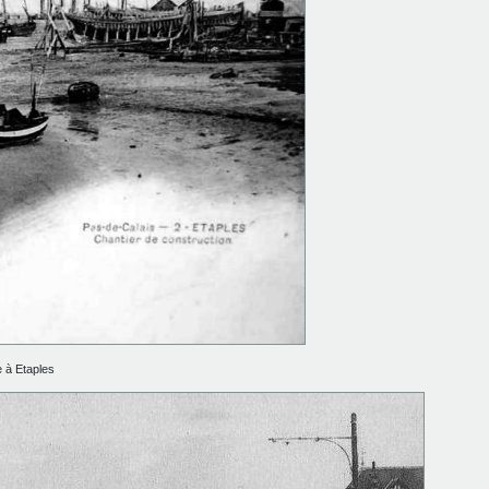
 à Etaples