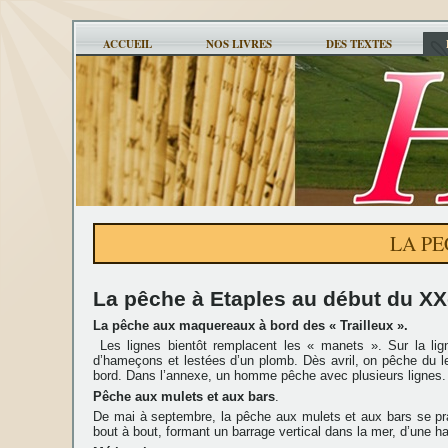
ACCUEIL
NOS LIVRES
DES TEXTES
LA PE
La pêche à Etaples au début du XX
La pêche aux maquereaux à bord des « Trailleux ».
Les lignes bientôt remplacent les « manets ». Sur la lig
d’hameçons et lestées d’un plomb. Dès avril, on pêche du lev
bord. Dans l’annexe, un homme pêche avec plusieurs lignes. 
Pêche aux mulets et aux bars
.
De mai à septembre, la pêche aux mulets et aux bars se pr
bout à bout, formant un barrage vertical dans la mer, d’une ha