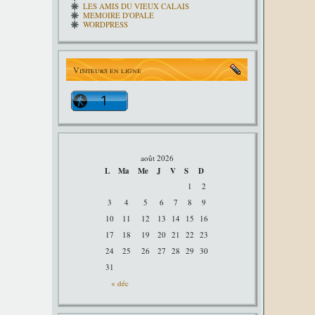
LES AMIS DU VIEUX CALAIS
MEMOIRE D'OPALE
WORDPRESS
Visiteurs en ligne
août 2026
L
Ma
Me
J
V
S
D
1
2
3
4
5
6
7
8
9
10
11
12
13
14
15
16
17
18
19
20
21
22
23
24
25
26
27
28
29
30
31
« déc