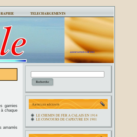
GRAPHIE
TELECHARGEMENTS
ASSOCIATION LOI 1901
Articles récents
es garnies
s à chaque
LE CHEMIN DE FER A CALAIS EN 1914
LE CONCOURS DE CAPECURE EN 1901
ts amarrés