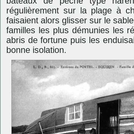
bateaux de pêche type hareng
régulièrement sur la plage à 
faisaient alors glisser sur le sabl
familles les plus démunies les r
abris de fortune puis les enduis
bonne isolation.